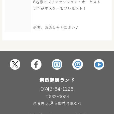
6名様にプリンセッション・オーケスト
ラ作品ポスターをプレゼント！
是非、お楽しみください♪
奈良健康ランド
0743-64-1126
〒632-0084
奈良県天理市嘉幡町600-1