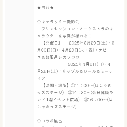
★内容★
◇キャラクター撮影会
プリンセッション・オーケストラのキ
ャラクターと写真が撮れる！
【開催日】 2025年3月29日(土)・3
月30日(日)・4月29日(火・祝)：ナビー
ユ＆お風呂シカフロロ
2025年4月6日(日)・4
月26日(土)：リップル＆ジール＆ミーテ
ィア
【時間・場所】①11：00～(はしゃき
っズステージ) ②14：30～(奈良健康ラ
ンド 1階イベント広場) ③16：00～(は
しゃきっズステージ)
◇コラボ風呂