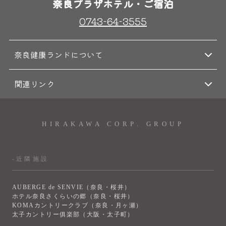
奈良プラザホテル・ご宿泊
0743-64-3555
奈良健康ランドについて
関連リンク
HIRAKAWA CORP. GROUP
-近隣施設
AUBERGE de SENVIE（奈良・桜井）
ホテル奈良さくらいの郷（奈良・桜井）
KOMAカントリークラブ（奈良・月ヶ瀬）
太子カントリー俱楽部（大阪・太子町）