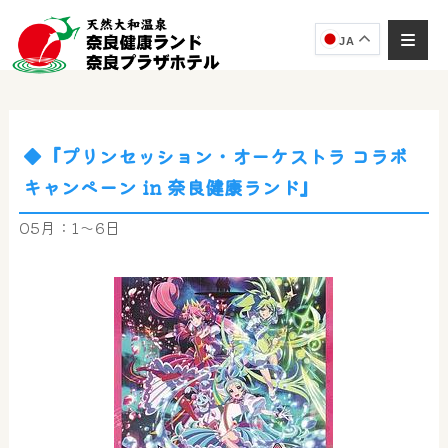
JA
◆『プリンセッション・オーケストラ コラボ
奈良健康ランド
キャンペーン in 奈良健康ランド』
AIコンシェルジュ
オンライン
05月：1～6日
奈良健康ランド AIコンシェルジュです。
ご質問をお伺いします。