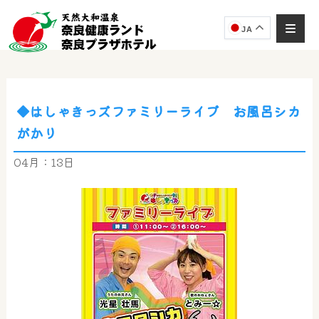
JA
◆はしゃきっズファミリーライブ お風呂シカ
奈良健康ランド
がかり
AIコンシェルジュ
オンライン
04月：13日
奈良健康ランド AIコンシェルジュです。
ご質問をお伺いします。