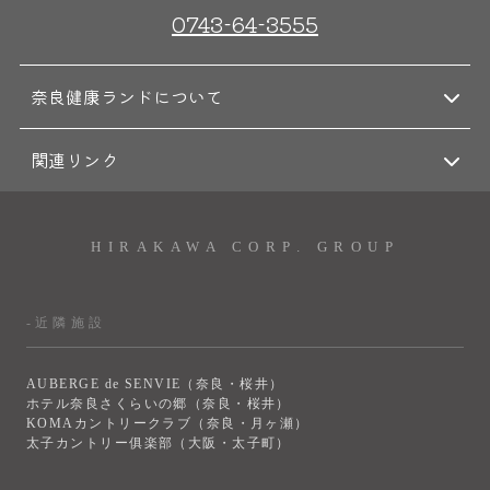
0743-64-3555
奈良健康ランドについて
関連リンク
HIRAKAWA CORP. GROUP
-近隣施設
AUBERGE de SENVIE（奈良・桜井）
ホテル奈良さくらいの郷（奈良・桜井）
KOMAカントリークラブ（奈良・月ヶ瀬）
太子カントリー俱楽部（大阪・太子町）