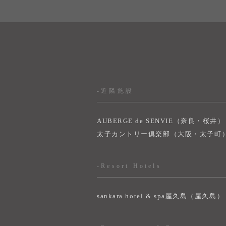
-近隣施設
AUBERGE de SENVIE（奈良・桜井）
太子カントリー俱楽部（大阪・太子町
-Resort Hotels
sankara hotel & spa屋久島（屋久島）