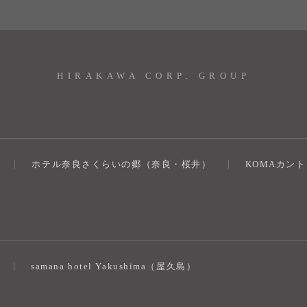
HIRAKAWA CORP. GROUP
ホテル奈良さくらいの郷（奈良・桜井）
KOMAカン
）
samana hotel Yakushima（屋久島）