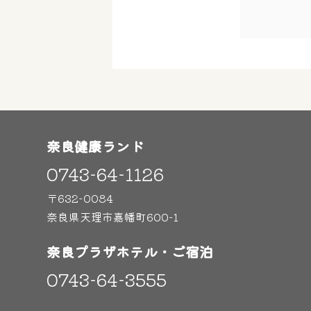
奈良健康ランド
0743-64-1126
〒632-0084
奈良県天理市嘉幡町600-1
奈良プラザホテル・ご宿泊
0743-64-3555