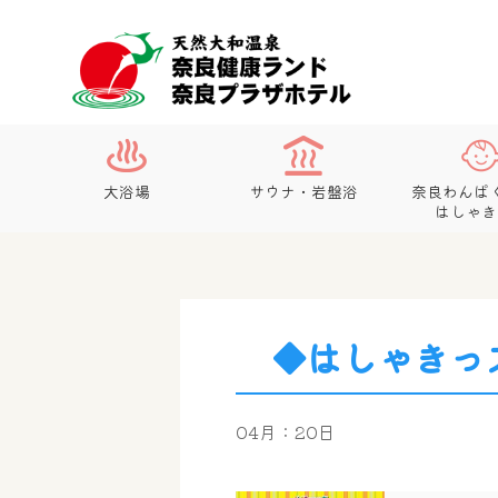
大浴場
サウナ・岩盤浴
奈良わんぱ
はしゃき
◆はしゃきっ
04月：20日