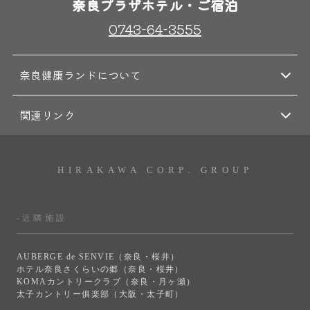
奈良プラザホテル・ご宿泊
0743-64-3555
奈良健康ランドについて
関連リンク
HIRAKAWA CORP. GROUP
-近隣施設
AUBERGE de SENVIE（奈良・桜井）
ホテル奈良さくらいの郷（奈良・桜井）
KOMAカントリークラブ（奈良・月ヶ瀬）
太子カントリー俱楽部（大阪・太子町）