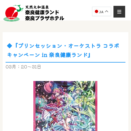
JA
◆『プリンセッション・オーケストラ コラボ
奈良健康ランド
キャンペーン in 奈良健康ランド』
AIコンシェルジュ
オンライン
03月：20～31日
奈良健康ランド AIコンシェルジュです。
ご質問をお伺いします。