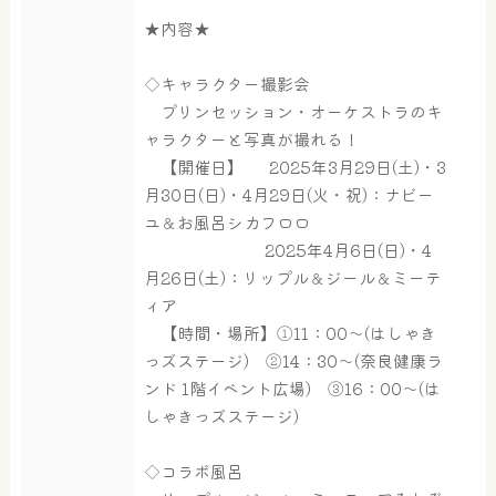
★内容★
◇キャラクター撮影会
プリンセッション・オーケストラのキ
ャラクターと写真が撮れる！
【開催日】 2025年3月29日(土)・3
月30日(日)・4月29日(火・祝)：ナビー
ユ＆お風呂シカフロロ
2025年4月6日(日)・4
月26日(土)：リップル＆ジール＆ミーテ
ィア
【時間・場所】①11：00～(はしゃき
っズステージ) ②14：30～(奈良健康ラ
ンド 1階イベント広場) ③16：00～(は
しゃきっズステージ)
◇コラボ風呂