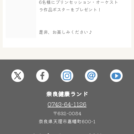
6名様にプリンセッション・オーケスト
ラ作品ポスターをプレゼント！
是非、お楽しみください♪
奈良健康ランド
0743-64-1126
〒632-0084
奈良県天理市嘉幡町600-1