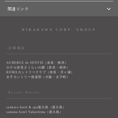
関連リンク
HIRAKAWA CORP. GROUP
-近隣施設
AUBERGE de SENVIE（奈良・桜井）
ホテル奈良さくらいの郷（奈良・桜井）
KOMAカントリークラブ（奈良・月ヶ瀬）
太子カントリー俱楽部（大阪・太子町）
-Resort Hotels
sankara hotel & spa屋久島（屋久島）
samana hotel Yakushima（屋久島）