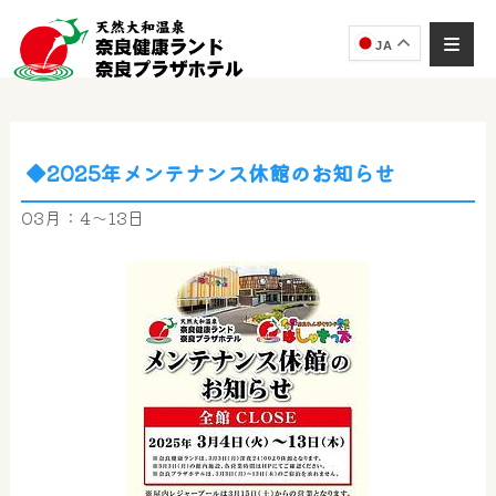
JA
◆2025年メンテナンス休館のお知らせ
奈良健康ランド
AIコンシェルジュ
03月：4～13日
オンライン
奈良健康ランド AIコンシェルジュです。
ご質問をお伺いします。