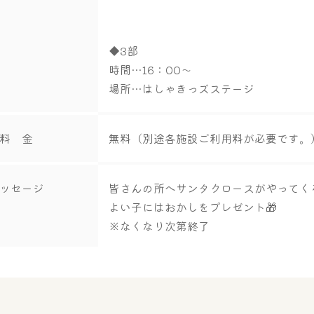
◆3部
時間…16：00～
場所…はしゃきっズステージ
料 金
無料（別途各施設ご利用料が必要です。
ッセージ
皆さんの所へサンタクロースがやってく
よい子にはおかしをプレゼント🎁
※なくなり次第終了