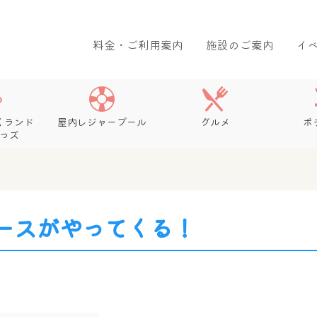
料金・ご利用案内
施設のご案内
イ
くランド
屋内レジャープール
グルメ
ボ
っズ
ースがやってくる！