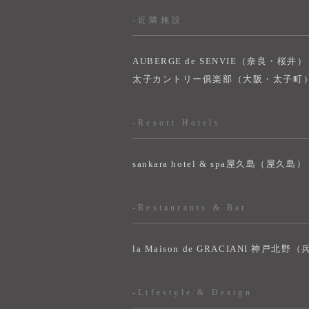
-近隣施設
AUBERGE de SENVIE（奈良・桜井）
太子カントリー俱楽部（大阪・太子町
-Resort Hotels
sankara hotel & spa屋久島（屋久島）
-Restaurants & Bar
la Maison de GRACIANI 神戸北野
-Lifestyle & Design