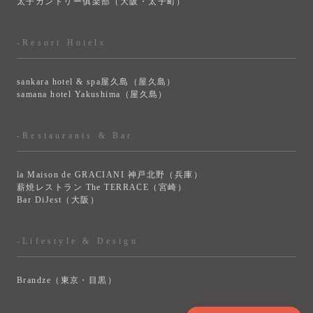
太子カントリー俱楽部（大阪・太子町）
-Resort Hotels
sankara hotel & spa屋久島（屋久島）
samana hotel Yakushima（屋久島）
-Restaurants & Bar
la Maison de GRACIANI 神戸北野（兵庫）
薪焼レストラン The TERRACE（宮崎）
Bar DiJest（大阪）
-Lifestyle & Design
Brandze（東京・目黒）