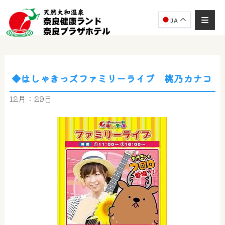
JA
◆はしゃきっズファミリーライブ 桃乃カナコ
奈良健康ランド
AIコンシェルジュ
12月：29日
オンライン
奈良健康ランド AIコンシェルジュです。
ご質問をお伺いします。