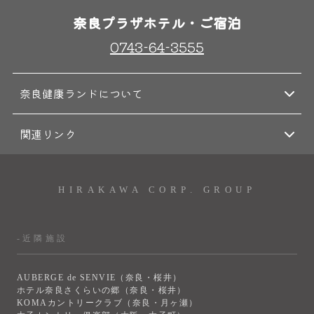
奈良プラザホテル・ご宿泊
0743-64-3555
奈良健康ランドについて
関連リンク
HIRAKAWA CORP. GROUP
-近隣施設
AUBERGE de SENVIE（奈良・桜井）
ホテル奈良さくらいの郷（奈良・桜井）
KOMAカントリークラブ（奈良・月ヶ瀬）