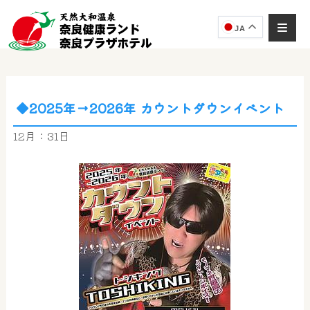
JA
◆2025年→2026年 カウントダウンイベント
奈良健康ランド
AIコンシェルジュ
12月：31日
オンライン
奈良健康ランド AIコンシェルジュです。
ご質問をお伺いします。