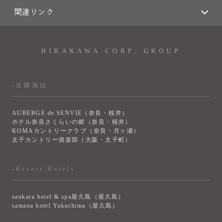
関連リンク
HIRAKAWA CORP. GROUP
-近隣施設
AUBERGE de SENVIE（奈良・桜井）
ホテル奈良さくらいの郷（奈良・桜井）
KOMAカントリークラブ（奈良・月ヶ瀬）
太子カントリー俱楽部（大阪・太子町）
-Resort Hotels
sankara hotel & spa屋久島（屋久島）
samana hotel Yakushima（屋久島）