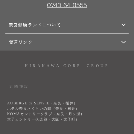
0743-64-3555
奈良健康ランドについて
関連リンク
HIRAKAWA CORP. GROUP
-近隣施設
AUBERGE de SENVIE（奈良・桜井）
ホテル奈良さくらいの郷（奈良・桜井）
KOMAカントリークラブ（奈良・月ヶ瀬）
太子カントリー俱楽部（大阪・太子町）