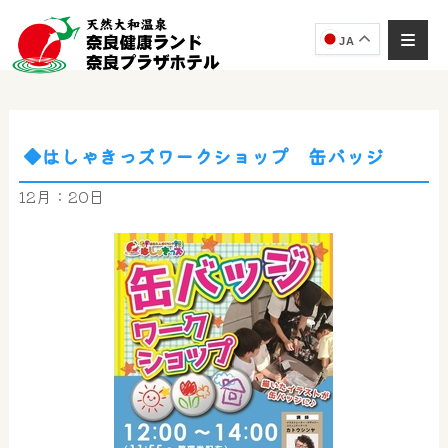
JA
◆はしゃきっズワークショップ 缶バッジ
奈良健康ランド
AIコンシェルジュ
12月：20日
オンライン
奈良健康ランド AIコンシェルジュです。
ご質問をお伺いします。