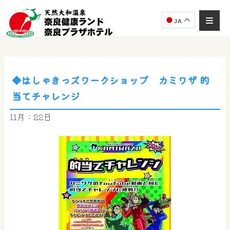
JA
◆はしゃきっズワークショップ カミワザ 的
奈良健康ランド
当てチャレンジ
AIコンシェルジュ
オンライン
11月：22日
奈良健康ランド AIコンシェルジュです。
ご質問をお伺いします。