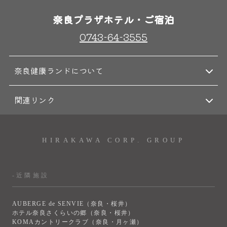
奈良プラザホテル・ご宿泊
0743-64-3555
奈良健康ランドについて
関連リンク
HIRAKAWA CORP. GROUP
-近隣施設
AUBERGE de SENVIE（奈良・桜井）
ホテル奈良さくらいの郷（奈良・桜井）
KOMAカントリークラブ（奈良・月ヶ瀬）