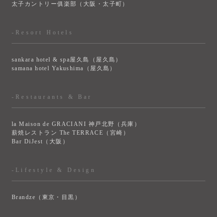
太子カントリー俱楽部（大阪・太子町）
-Resort Hotels
sankara hotel & spa屋久島（屋久島）
samana hotel Yakushima（屋久島）
-Restaurants & Bar
la Maison de GRACIANI 神戸北野（兵庫）
薪焼レストラン The TERRACE（宮崎）
Bar DiJest（大阪）
-Lifestyle & Design
Brandze（東京・目黒）