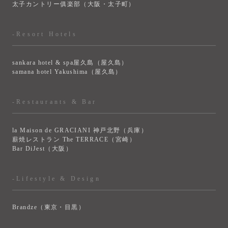
太子カントリー俱楽部（大阪・太子町）
-Resort Hotels
sankara hotel & spa屋久島（屋久島）
samana hotel Yakushima（屋久島）
-Restaurants & Bar
la Maison de GRACIANI 神戸北野（兵庫）
薪焼レストラン The TERRACE（宮崎）
Bar DiJest（大阪）
-Lifestyle & Design
Brandze（東京・目黒）