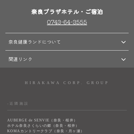
奈良プラザホテル・ご宿泊
0743-64-3555
奈良健康ランドについて
関連リンク
HIRAKAWA CORP. GROUP
-近隣施設
AUBERGE de SENVIE（奈良・桜井）
ホテル奈良さくらいの郷（奈良・桜井）
KOMAカントリークラブ（奈良・月ヶ瀬）