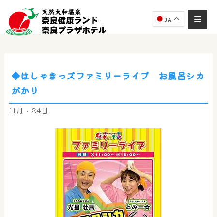
JA
◆はしゃきっズファミリーライブ お風呂シカ
奈良健康ランド
がかり
AIコンシェルジュ
オンライン
11月：24日
奈良健康ランド AIコンシェルジュです。
ご質問をお伺いします。