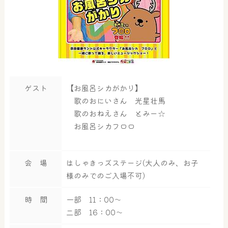
ゲスト
【お風呂シカがかり】
歌のおにいさん 光星壮馬
歌のおねえさん とみー☆
お風呂シカフロロ
会 場
はしゃきっズステージ(大人のみ、お子
様のみでのご入場不可)
時 間
一部 11：00～
二部 16：00～