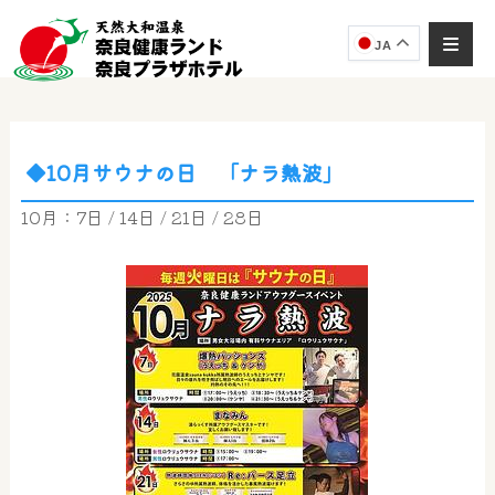
JA
◆10月サウナの日 「ナラ熱波」
奈良健康ランド
AIコンシェルジュ
10月：7日 / 14日 / 21日 / 28日
オンライン
奈良健康ランド AIコンシェルジュです。
ご質問をお伺いします。