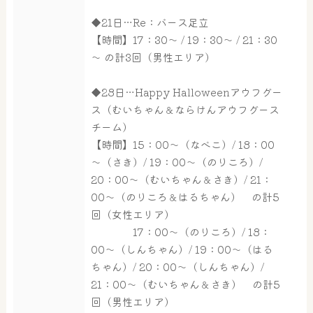
◆21日…Re：バース足立
【時間】17：30～ / 19：30～ / 21：30
～ の計3回（男性エリア）
◆28日…Happy Halloweenアウフグー
ス（むいちゃん＆ならけんアウフグース
チーム）
【時間】15：00～（なべこ）/ 18：00
～（さき）/ 19：00～（のりころ）/
20：00～（むいちゃん＆さき）/ 21：
00～（のりころ＆はるちゃん） の計5
回（女性エリア）
17：00～（のりころ）/ 18：
00～（しんちゃん）/ 19：00～（はる
大浴場
サウナ・岩盤浴
ちゃん）/ 20：00～（しんちゃん）/
21：00～（むいちゃん＆さき） の計5
回（男性エリア）