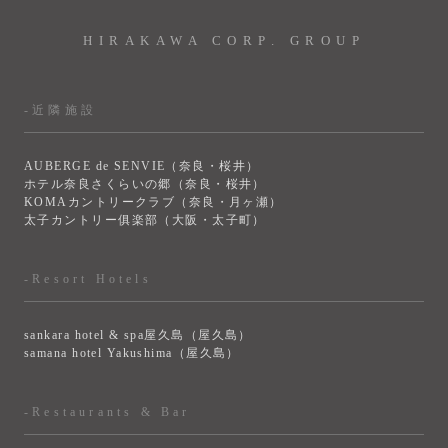
HIRAKAWA CORP. GROUP
-近隣施設
AUBERGE de SENVIE（奈良・桜井）
ホテル奈良さくらいの郷（奈良・桜井）
KOMAカントリークラブ（奈良・月ヶ瀬）
太子カントリー俱楽部（大阪・太子町）
-Resort Hotels
sankara hotel & spa屋久島（屋久島）
samana hotel Yakushima（屋久島）
-Restaurants & Bar