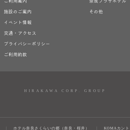
ご利用案内
奈良プラザホテル
施設のご案内
その他
イベント情報
交通・アクセス
プライバシーポリシー
ご利用約款
HIRAKAWA CORP. GROUP
ホテル奈良さくらいの郷（奈良・桜井）
KOMAカン