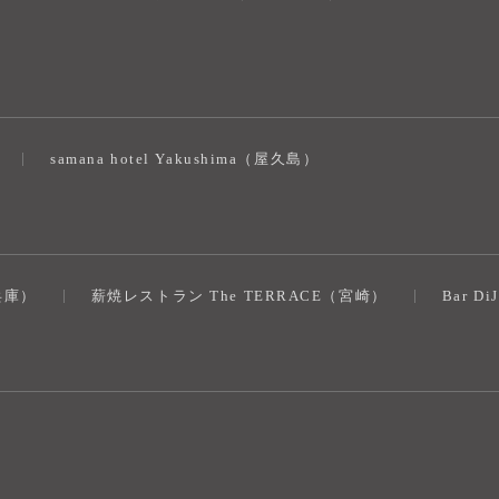
）
samana hotel Yakushima（屋久島）
（兵庫）
薪焼レストラン The TERRACE（宮崎）
Bar D