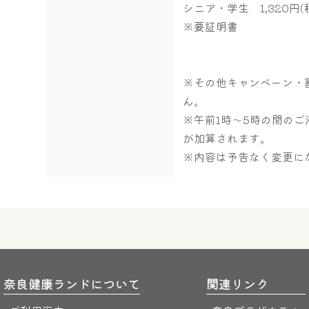
シニア・学生 1,320円(
※要証明書
※その他キャンペーン・
ん。
※午前1時～5時の間のご滞
が加算されます。
※内容は予告なく変更に
奈良健康ランドについて
関連リンク