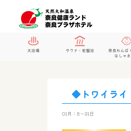
大浴場
サウナ・岩盤浴
奈良わんぱ
はしゃき
◆トワイライ
01月：8～31日