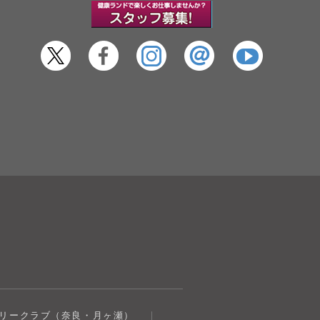
奈良健康ランド
トリークラブ（奈良・月ヶ瀬）