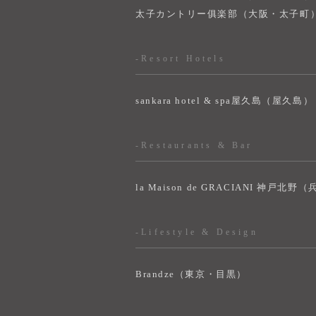
太子カントリー俱楽部（大阪・太子町
-Resort Hotels
sankara hotel & spa屋久島（屋久島）
-Restaurants & Bar
la Maison de GRACIANI 神戸北野
-Lifestyle & Design
Brandze（東京・目黒）