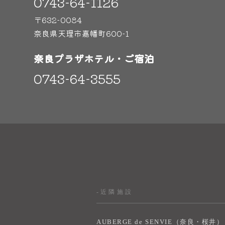
0743-64-1126
〒632-0084
奈良県天理市嘉幡町600-1
奈良プラザホテル・ご宿泊
0743-64-3555
-近隣施設
AUBERGE de SENVIE（奈良・桜井）