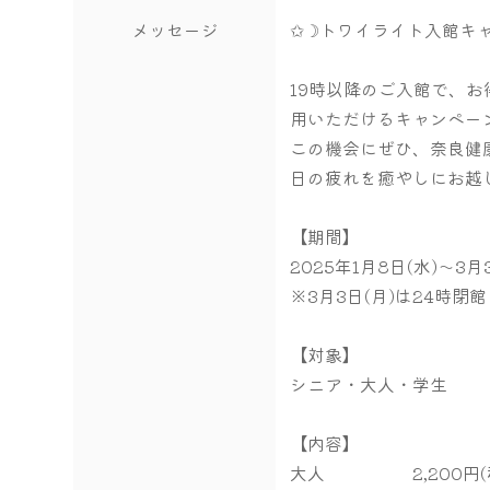
メッセージ
✩☽トワイライト入館キ
19時以降のご入館で、
用いただけるキャンペー
この機会にぜひ、奈良健
日の疲れを癒やしにお越
【期間】
2025年1月8日(水)～3月
※3月3日(月)は24時閉
【対象】
シニア・大人・学生
【内容】
大人 2,200円(税込