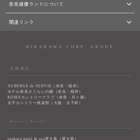
奈良健康ランドについて
関連リンク
HIRAKAWA CORP. GROUP
-近隣施設
AUBERGE de SENVIE（奈良・桜井）
ホテル奈良さくらいの郷（奈良・桜井）
KOMAカントリークラブ（奈良・月ヶ瀬）
太子カントリー俱楽部（大阪・太子町）
-Resort Hotels
sankara hotel & spa屋久島（屋久島）