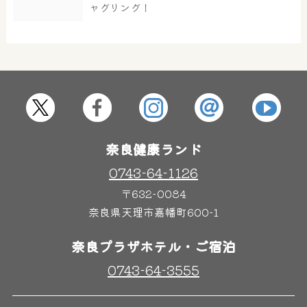
ャグリング！
屋内レジャープール
グルメ
奈良わんぱくランド
ボディケア
はしゃきっズ
奈良健康ランド
0743-64-1126
〒632-0084
その他施設
ご宿泊
奈良県天理市嘉幡町600-1
奈良プラザホテル・ご宿泊
0743-64-3555