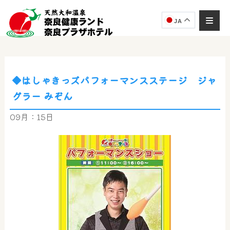
JA
◆はしゃきっズパフォーマンスステージ ジャ
奈良健康ランド
グラー みぞん
AIコンシェルジュ
オンライン
09月：15日
奈良健康ランド AIコンシェルジュです。
ご質問をお伺いします。