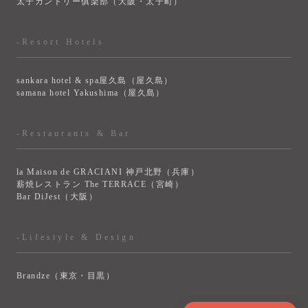
太子カントリー俱楽部（大阪・太子町）
-Resort Hotels
sankara hotel & spa屋久島（屋久島）
samana hotel Yakushima（屋久島）
-Restaurants & Bar
la Maison de GRACIANI 神戸北野（兵庫）
薪焼レストラン The TERRACE（宮崎）
Bar DiJest（大阪）
-Lifestyle & Design
Brandze（東京・目黒）