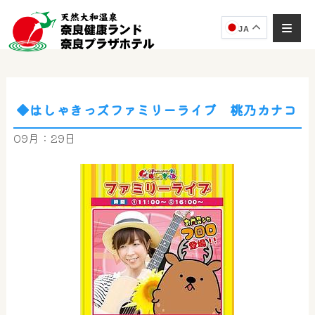
JA
◆はしゃきっズファミリーライブ 桃乃カナコ
奈良健康ランド
AIコンシェルジュ
09月：29日
オンライン
奈良健康ランド AIコンシェルジュです。
ご質問をお伺いします。