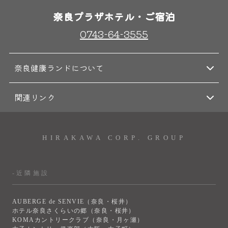
奈良プラザホテル・ご宿泊
0743-64-3555
奈良健康ランドについて
関連リンク
HIRAKAWA CORP. GROUP
-近隣施設
AUBERGE de SENVIE（奈良・桜井）
ホテル奈良さくらいの郷（奈良・桜井）
KOMAカントリークラブ（奈良・月ヶ瀬）