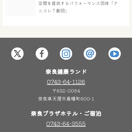
空間を提供するパフォーマンス団体「ナ
ニコレ？劇団」
屋内レジャープール
グルメ
奈良わんぱくランド
ボディケア
はしゃきっズ
奈良健康ランド
0743-64-1126
その他施設
ご宿泊
〒632-0084
奈良県天理市嘉幡町600-1
奈良プラザホテル・ご宿泊
0743-64-3555