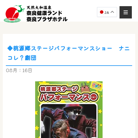
JA
◆桃源郷ステージパフォーマンスショー ナニ
コレ？劇団
08月：16日