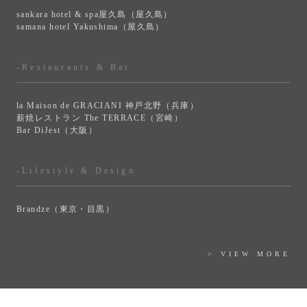
sankara hotel & spa屋久島（屋久島）
samana hotel Yakushima（屋久島）
-Restaurants & Bar
la Maison de GRACIANI 神戸北野（兵庫）
薪焼レストラン The TERRACE（宮崎）
Bar DiJest（大阪）
-Lifestyle & Design
Brandze（東京・目黒）
> VIEW MORE