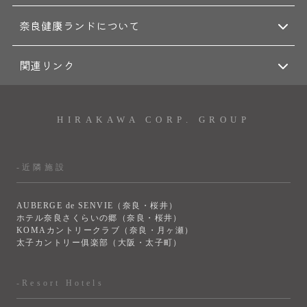
奈良健康ランドについて
関連リンク
HIRAKAWA CORP. GROUP
-近隣施設
AUBERGE de SENVIE（奈良・桜井）
ホテル奈良さくらいの郷（奈良・桜井）
KOMAカントリークラブ（奈良・月ヶ瀬）
太子カントリー俱楽部（大阪・太子町）
-Resort Hotels