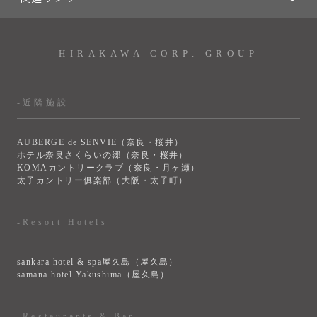
HIRAKAWA CORP. GROUP
-近隣施設
AUBERGE de SENVIE（奈良・桜井）
ホテル奈良さくらいの郷（奈良・桜井）
KOMAカントリークラブ（奈良・月ヶ瀬）
太子カントリー俱楽部（大阪・太子町）
-Resort Hotels
sankara hotel & spa屋久島（屋久島）
samana hotel Yakushima（屋久島）
-Restaurants & Bar