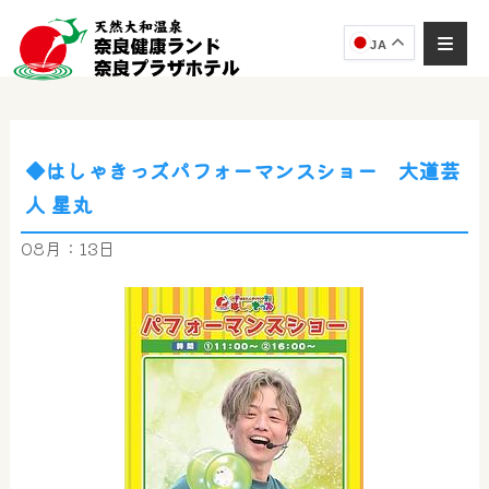
JA
◆はしゃきっズパフォーマンスショー 大道芸
奈良健康ランド
人 星丸
AIコンシェルジュ
オンライン
08月：13日
奈良健康ランド AIコンシェルジュです。
ご質問をお伺いします。