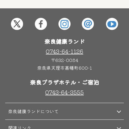
屋内レジャープール
グルメ
奈良わんぱくランド
ボディケア
奈良健康ランド
はしゃきっズ
0743-64-1126
〒632-0084
奈良県天理市嘉幡町600-1
その他施設
ご宿泊
奈良プラザホテル・ご宿泊
0743-64-3555
奈良健康ランドについて
関連リンク