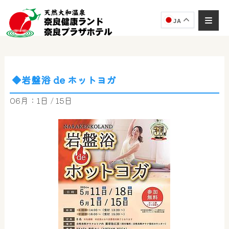
JA
◆岩盤浴 de ホットヨガ
奈良健康ランド
AIコンシェルジュ
06月：1日 / 15日
オンライン
奈良健康ランド AIコンシェルジュです。
ご質問をお伺いします。