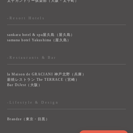
太子カントリー俱楽部（大阪・太子町）
-Resort Hotels
sankara hotel & spa屋久島（屋久島）
samana hotel Yakushima（屋久島）
-Restaurants & Bar
la Maison de GRACIANI 神戸北野（兵庫）
薪焼レストラン The TERRACE（宮崎）
Bar DiJest（大阪）
-Lifestyle & Design
Brandze（東京・目黒）