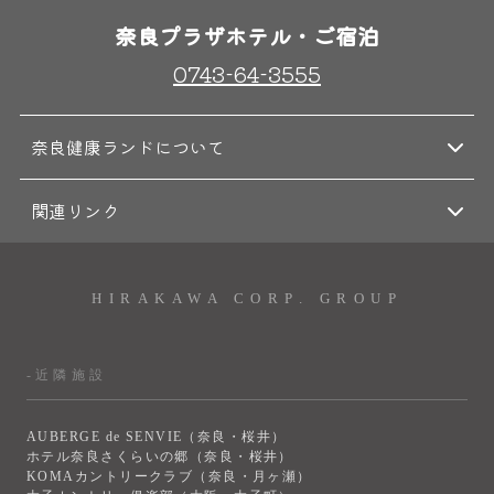
奈良プラザホテル・ご宿泊
0743-64-3555
奈良健康ランドについて
関連リンク
HIRAKAWA CORP. GROUP
-近隣施設
AUBERGE de SENVIE（奈良・桜井）
ホテル奈良さくらいの郷（奈良・桜井）
KOMAカントリークラブ（奈良・月ヶ瀬）