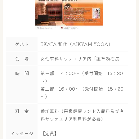
ゲスト
EKATA 和代（AIKYAM YOGA）
会 場
女性有料サウナエリア内「薬草効石房」
時 間
第一部 14：00～（受付開始 13：30
～）
第二部 16：00～（受付開始 15：30
～）
料 金
参加無料（奈良健康ランド入館料及び有
料サウナエリア利用料が必要）
メッセージ
【定員】