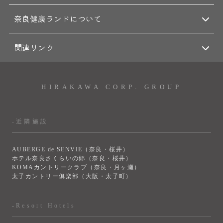
奈良健康ランドについて
関連リンク
HIRAKAWA CORP. GROUP
-近隣施設
AUBERGE de SENVIE（奈良・桜井）
ホテル奈良さくらいの郷（奈良・桜井）
KOMAカントリークラブ（奈良・月ヶ瀬）
太子カントリー俱楽部（大阪・太子町）
-Resort Hotels