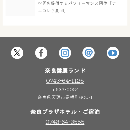
空間を提供するパフォーマンス団体「ナ
ニコレ？劇団」
屋内レジャープール
グルメ
奈良わんぱくランド
ボディケア
はしゃきっズ
奈良健康ランド
0743-64-1126
その他施設
ご宿泊
〒632-0084
奈良県天理市嘉幡町600-1
奈良プラザホテル・ご宿泊
0743-64-3555