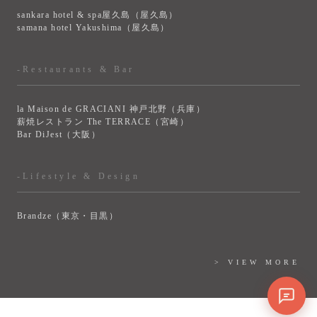
sankara hotel & spa屋久島（屋久島）
samana hotel Yakushima（屋久島）
-Restaurants & Bar
la Maison de GRACIANI 神戸北野（兵庫）
薪焼レストラン The TERRACE（宮崎）
Bar DiJest（大阪）
-Lifestyle & Design
Brandze（東京・目黒）
> VIEW MORE