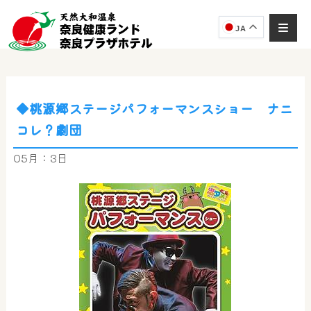
JA
◆桃源郷ステージパフォーマンスショー ナニ
奈良健康ランド
コレ？劇団
AIコンシェルジュ
オンライン
05月：3日
奈良健康ランド AIコンシェルジュです。
ご質問をお伺いします。