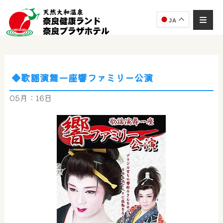
JA
◆歌謡演舞一座響ファミリー公演
奈良健康ランド
AIコンシェルジュ
05月：16日
オンライン
奈良健康ランド AIコンシェルジュです。
ご質問をお伺いします。