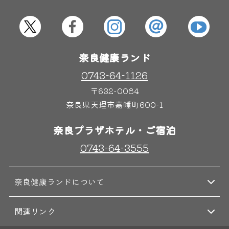
屋内レジャープール
グルメ
奈良健康ランド
奈良わんぱくランド
ボディケア
はしゃきっズ
0743-64-1126
〒632-0084
奈良県天理市嘉幡町600-1
その他施設
ご宿泊
奈良プラザホテル・ご宿泊
0743-64-3555
奈良健康ランドについて
関連リンク