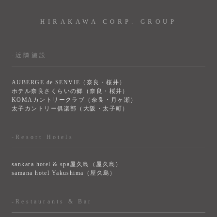
HIRAKAWA CORP. GROUP
-近隣施設
AUBERGE de SENVIE（奈良・桜井）
ホテル奈良さくらいの郷（奈良・桜井）
KOMAカントリークラブ（奈良・月ヶ瀬）
太子カントリー俱楽部（大阪・太子町）
-Resort Hotels
sankara hotel & spa屋久島（屋久島）
samana hotel Yakushima（屋久島）
-Restaurants & Bar