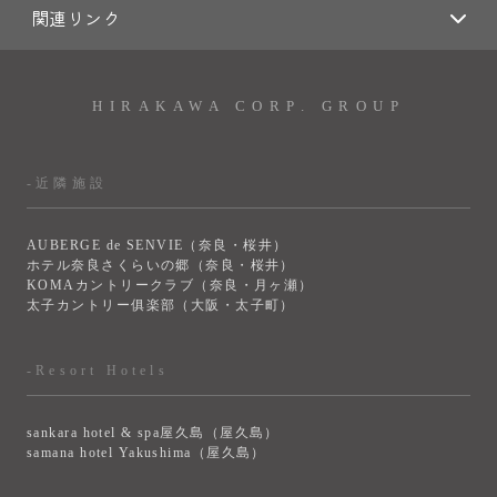
関連リンク
HIRAKAWA CORP. GROUP
-近隣施設
AUBERGE de SENVIE（奈良・桜井）
ホテル奈良さくらいの郷（奈良・桜井）
KOMAカントリークラブ（奈良・月ヶ瀬）
太子カントリー俱楽部（大阪・太子町）
-Resort Hotels
sankara hotel & spa屋久島（屋久島）
samana hotel Yakushima（屋久島）