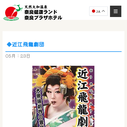
JA
◆近江飛龍劇団
奈良健康ランド
AIコンシェルジュ
05月：23日
オンライン
奈良健康ランド AIコンシェルジュです。
ご質問をお伺いします。