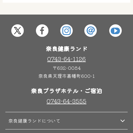
屋内レジャープール
グルメ
奈良わんぱくランド
ボディケア
奈良健康ランド
はしゃきっズ
0743-64-1126
〒632-0084
奈良県天理市嘉幡町600-1
その他施設
ご宿泊
奈良プラザホテル・ご宿泊
0743-64-3555
奈良健康ランドについて