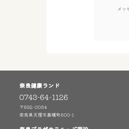
メッ
奈良健康ランド
0743-64-1126
〒632-0084
奈良県天理市嘉幡町600-1