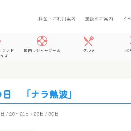
料金・ご利用案内
施設のご案内
イ
くランド
屋内レジャープール
グルメ
ボ
っズ
の日 「ナラ熱波」
6日 / 20～21日 / 23日 / 30日