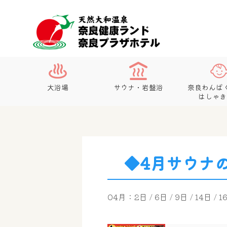
大浴場
サウナ・岩盤浴
奈良わんぱ
はしゃき
◆4月サウナ
04月：2日 / 6日 / 9日 / 14日 / 1