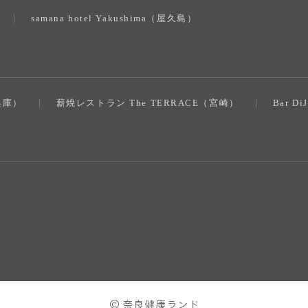
samana hotel Yakushima（屋久島）
（兵庫）
薪焼レストラン The TERRACE（宮崎）
Bar D
© 奈良健康ランド