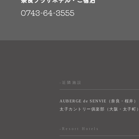
奈良プラザホテル・ご宿泊
0743-64-3555
-近隣施設
AUBERGE de SENVIE（奈良・桜井）
太子カントリー俱楽部（大阪・太子町
-Resort Hotels