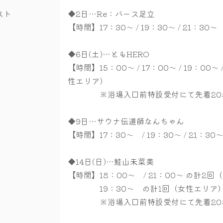
スト
◆2日…Re：バース足立
【時間】17：30～ / 19：30～ / 21：
◆6日(土)…ともHERO
【時間】15：00～ / 17：00～ / 19：00
性エリア）
※浴場入口前特設受付にて先着20名
◆9日…サウナ伝道師なんちゃん
【時間】17：30～ / 19：30～ / 21：
◆14日(日)…鮭山未菜美
【時間】18：00～ / 21：00～ の計2
19：30～ の計1回（女性エリア
※浴場入口前特設受付にて先着20名