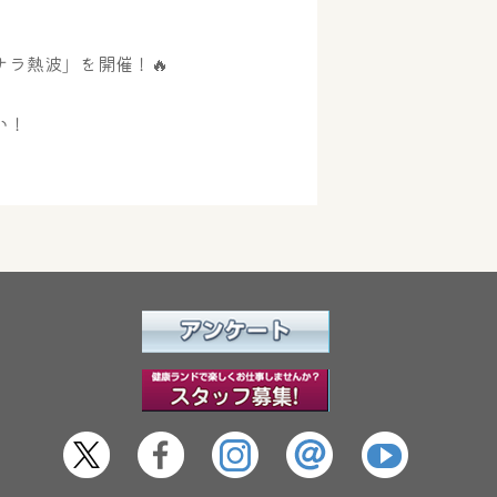
ラ熱波」を開催！🔥
い！