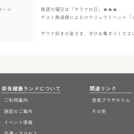
セージ
毎週火曜日は「サウナの日」🔥🔥🔥
ゲスト熱波師によるロウリュウイベント「ナ
サウナ好きの皆さま、ぜひお集まりくださ
奈良健康ランドについて
関連リンク
ご利用案内
奈良プラザホテル
施設のご案内
その他
イベント情報
交通・アクセス