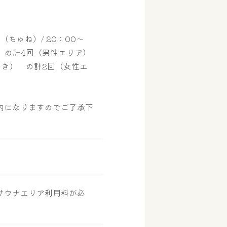
（ちゅね）/ 20：00～
） の計4回（男性エリア）
さき） の計2回（女性エ
内になりますのでご了承下
サウナエリア利用料が必