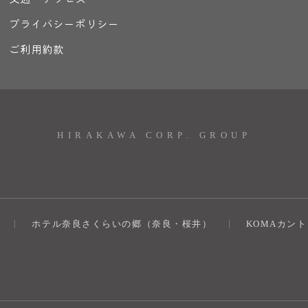
プライバシーポリシー
ご利用約款
HIRAKAWA CORP. GROUP
ホテル奈良さくらいの郷（奈良・桜井）
KOMAカン
）