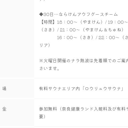
◆30日…ならけんアウフグースチーム
【時間】18：00～（やまけん）/ 19：00～
（さき）/ 21：00～（やまけん＆ちゅね
16：00～（さき）/ 22：00～（
リア）
※火曜日開催のナラ熱波は先着順でのご案
さいませ。
 場
有料サウナエリア内「ロウリュウサウナ」
 金
参加無料（奈良健康ランド入館料及び有料
要）