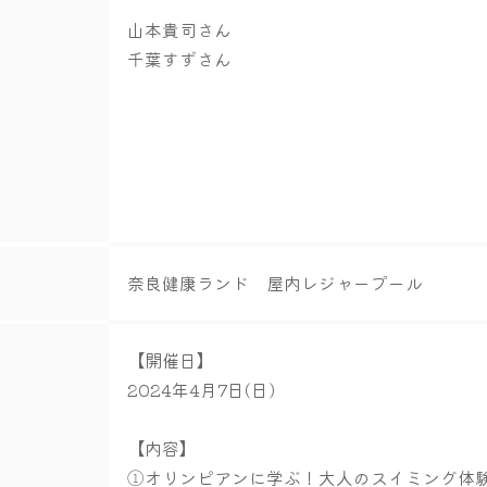
山本貴司さん
千葉すずさん
奈良健康ランド 屋内レジャープール
【開催日】
2024年4月7日(日)
【内容】
①オリンピアンに学ぶ！大人のスイミング体