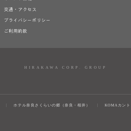
交通・アクセス
プライバシーポリシー
ご利用約款
HIRAKAWA CORP. GROUP
ホテル奈良さくらいの郷（奈良・桜井）
KOMAカン
）