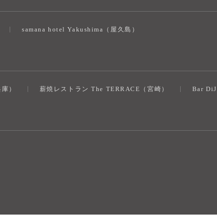
samana hotel Yakushima（屋久島）
（兵庫）
薪焼レストラン The TERRACE（宮崎）
Bar D