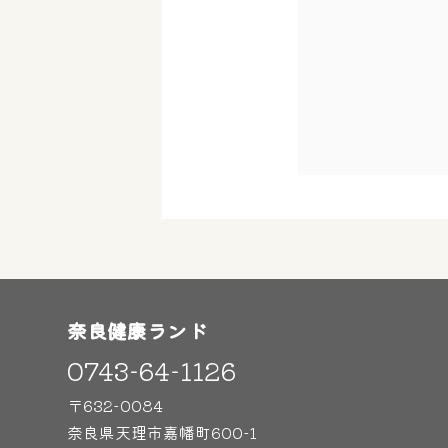
奈良健康ランド
0743-64-1126
〒632-0084
奈良県天理市嘉幡町600-1