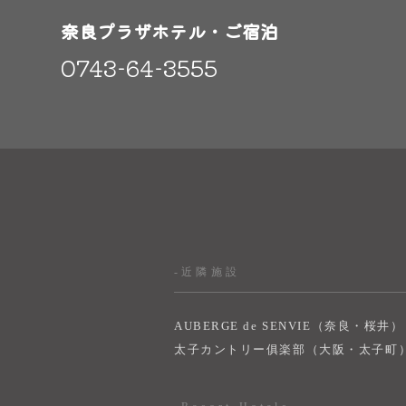
奈良プラザホテル・ご宿泊
0743-64-3555
-近隣施設
AUBERGE de SENVIE（奈良・桜井）
太子カントリー俱楽部（大阪・太子町