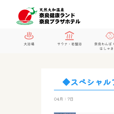
大浴場
サウナ・岩盤浴
奈良わんぱ
はしゃき
◆スペシャル
04月：7日