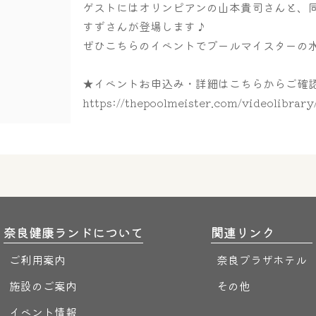
ゲストにはオリンピアンの山本貴司さんと、
すずさんが登場します♪
ぜひこちらのイベントでプールマイスターの
★イベントお申込み・詳細はこちらからご確
https://thepoolmeister.com/videolibrar
奈良健康ランドについて
関連リンク
ご利用案内
奈良プラザホテル
施設のご案内
その他
イベント情報