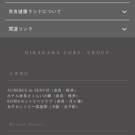
奈良健康ランドについて
関連リンク
HIRAKAWA CORP. GROUP
-近隣施設
AUBERGE de SENVIE（奈良・桜井）
ホテル奈良さくらいの郷（奈良・桜井）
KOMAカントリークラブ（奈良・月ヶ瀬）
太子カントリー俱楽部（大阪・太子町）
-Resort Hotels