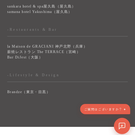
sankara hotel & spa屋久島（屋久島）
samana hotel Yakushima（屋久島）
-Restaurants & Bar
la Maison de GRACIANI 神戸北野（兵庫）
薪焼レストラン The TERRACE（宮崎）
Bar DiJest（大阪）
-Lifestyle & Design
Brandze（東京・目黒）
> VIEW MORE