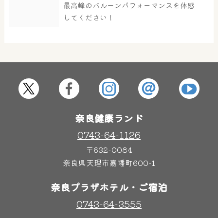
最高峰のバルーンパフォーマンスを体感
してください！
屋内レジャープール
グルメ
奈良わんぱくランド
ボディケア
はしゃきっズ
奈良健康ランド
0743-64-1126
その他施設
ご宿泊
〒632-0084
奈良県天理市嘉幡町600-1
奈良プラザホテル・ご宿泊
0743-64-3555