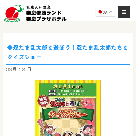
JA
◆忍たま乱太郎と遊ぼう！忍たま乱太郎たちと
奈良健康ランド
クイズショー
AIコンシェルジュ
オンライン
03月：31日
奈良健康ランド AIコンシェルジュです。
ご質問をお伺いします。