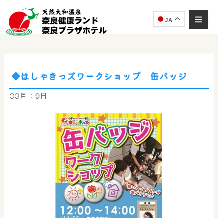
JA
◆はしゃきっズワークショップ 缶バッジ
奈良健康ランド
AIコンシェルジュ
03月：9日
オンライン
奈良健康ランド AIコンシェルジュです。
ご質問をお伺いします。