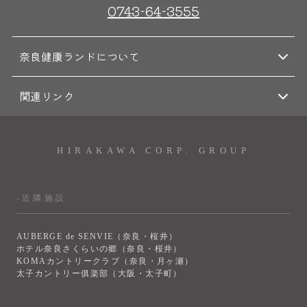
0743-64-3555
奈良健康ランドについて
関連リンク
HIRAKAWA CORP. GROUP
-近隣施設
AUBERGE de SENVIE（奈良・桜井）
ホテル奈良さくらいの郷（奈良・桜井）
KOMAカントリークラブ（奈良・月ヶ瀬）
太子カントリー俱楽部（大阪・太子町）