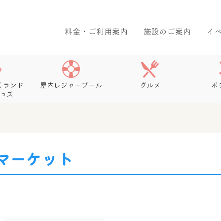
料金・ご利用案内
施設のご案内
イ
くランド
屋内レジャープール
グルメ
ボ
っズ
マーケット