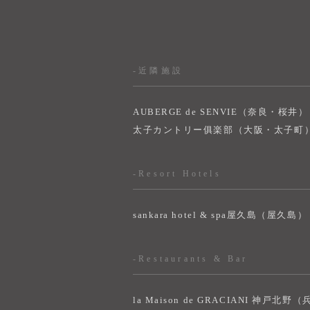
-近隣施設
AUBERGE de SENVIE（奈良・桜井）
太子カントリー俱楽部（大阪・太子町
-Resort Hotels
sankara hotel & spa屋久島（屋久島）
-Restaurants & Bar
la Maison de GRACIANI 神戸北野