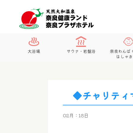
大浴場
サウナ・岩盤浴
奈良わんぱ
はしゃき
◆チャリティ
02月：18日