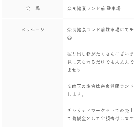
会 場
奈良健康ランド前 駐車場
メッセージ
奈良健康ランド前駐車場にて
😊
掘り出し物がたくさんございま
見に来られるだけでも大丈夫
ませ✨
※雨天の場合は奈良健康ラン
します。
チャリティマーケットでの売
て義援金として全額寄付しま