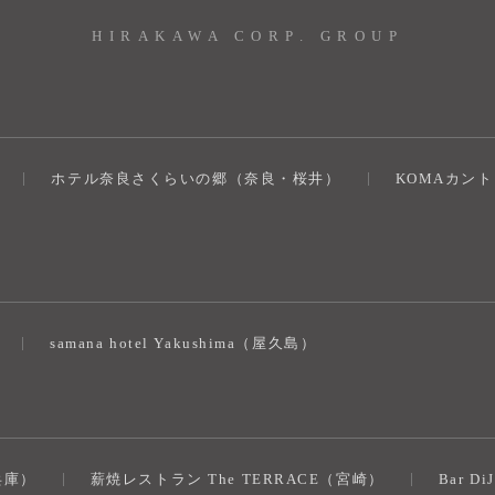
HIRAKAWA CORP. GROUP
ホテル奈良さくらいの郷（奈良・桜井）
KOMAカン
）
samana hotel Yakushima（屋久島）
（兵庫）
薪焼レストラン The TERRACE（宮崎）
Bar D