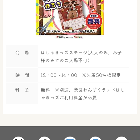
会 場
はしゃきっズステージ(大人のみ、お子
様のみでのご入場不可）
時 間
12：00～14：00 ※先着50名様限定
料 金
無料 ※別途、奈良わんぱくランドはし
ゃきっズご利用料金が必要
大浴場
サウナ・岩盤浴