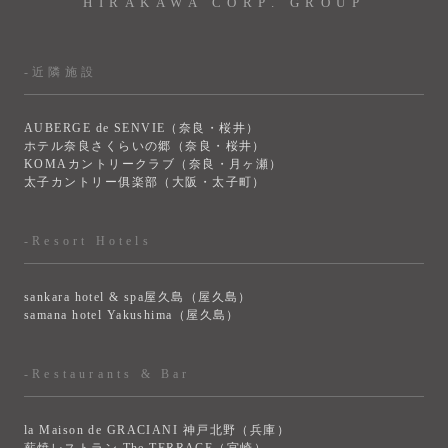
HIRAKAWA CORP. GROUP
-近隣施設
AUBERGE de SENVIE（奈良・桜井）
ホテル奈良さくらいの郷（奈良・桜井）
KOMAカントリークラブ（奈良・月ヶ瀬）
太子カントリー俱楽部（大阪・太子町）
-Resort Hotels
sankara hotel & spa屋久島（屋久島）
samana hotel Yakushima（屋久島）
-Restaurants & Bar
la Maison de GRACIANI 神戸北野（兵庫）
薪焼レストラン The TERRACE（宮崎）