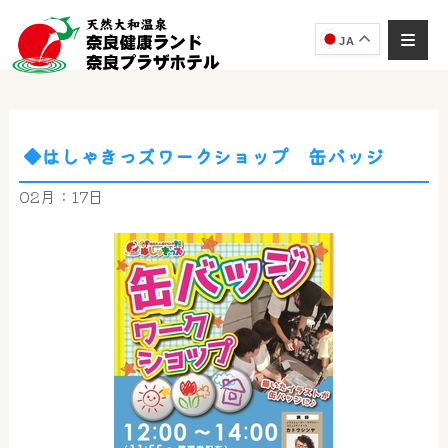
JA
◆はしゃきっズワークショップ 缶バッジ
奈良健康ランド
AIコンシェルジュ
02月：17日
オンライン
奈良健康ランド AIコンシェルジュです。
ご質問をお伺いします。