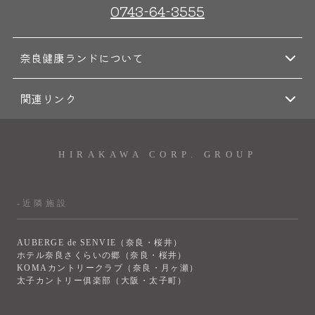
0743-64-3555
奈良健康ランドについて
関連リンク
HIRAKAWA CORP. GROUP
-近隣施設
AUBERGE de SENVIE（奈良・桜井）
ホテル奈良さくらいの郷（奈良・桜井）
KOMAカントリークラブ（奈良・月ヶ瀬）
太子カントリー俱楽部（大阪・太子町）