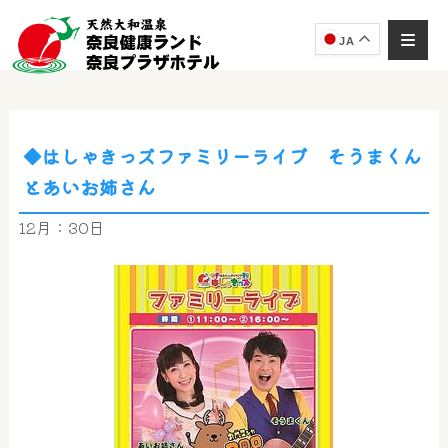
JA
◆はしゃきっズファミリーライブ そうまくん
奈良健康ランド
とあいお姉さん
AIコンシェルジュ
オンライン
12月：30日
奈良健康ランド AIコンシェルジュです。
ご質問をお伺いします。