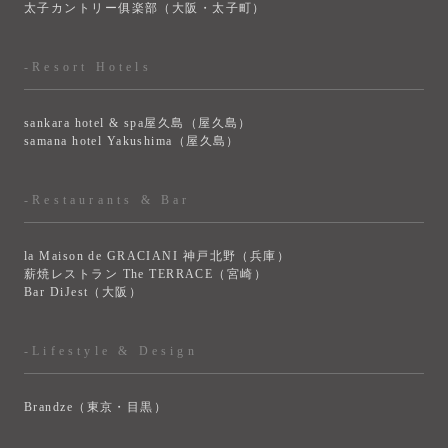
太子カントリー俱楽部（大阪・太子町）
-Resort Hotels
sankara hotel & spa屋久島（屋久島）
samana hotel Yakushima（屋久島）
-Restaurants & Bar
la Maison de GRACIANI 神戸北野（兵庫）
薪焼レストラン The TERRACE（宮崎）
Bar DiJest（大阪）
-Lifestyle & Design
Brandze（東京・目黒）