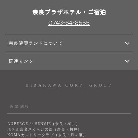
奈良プラザホテル・ご宿泊
0743-64-3555
奈良健康ランドについて
関連リンク
HIRAKAWA CORP. GROUP
-近隣施設
AUBERGE de SENVIE（奈良・桜井）
ホテル奈良さくらいの郷（奈良・桜井）
KOMAカントリークラブ（奈良・月ヶ瀬）