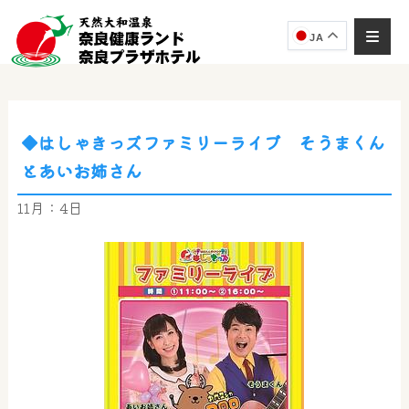
JA
◆はしゃきっズファミリーライブ そうまくん
奈良健康ランド
とあいお姉さん
AIコンシェルジュ
オンライン
11月：4日
奈良健康ランド AIコンシェルジュです。
ご質問をお伺いします。