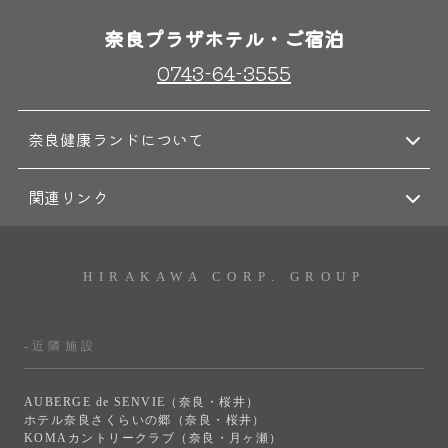
奈良プラザホテル・ご宿泊
0743-64-3555
奈良健康ランドについて
関連リンク
HIRAKAWA CORP. GROUP
-近隣施設
AUBERGE de SENVIE（奈良・桜井）
ホテル奈良さくらいの郷（奈良・桜井）
KOMAカントリークラブ（奈良・月ヶ瀬）