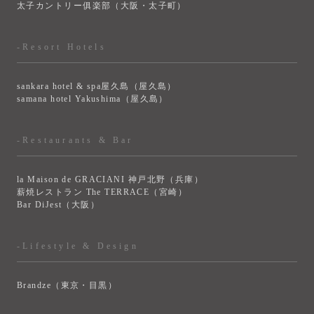
太子カントリー俱楽部（大阪・太子町）
-Resort Hotels
sankara hotel & spa屋久島（屋久島）
samana hotel Yakushima（屋久島）
-Restaurants & Bar
la Maison de GRACIANI 神戸北野（兵庫）
薪焼レストラン The TERRACE（宮崎）
Bar DiJest（大阪）
-Lifestyle & Design
Brandze（東京・目黒）