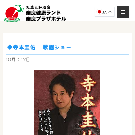
JA
◆寺本圭佑 歌謡ショー
奈良健康ランド
AIコンシェルジュ
10月：17日
オンライン
奈良健康ランド AIコンシェルジュです。
ご質問をお伺いします。