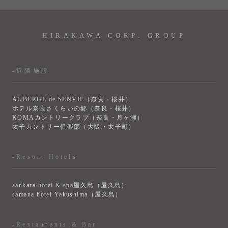
HIRAKAWA CORP. GROUP
-近隣施設
AUBERGE de SENVIE（奈良・桜井）
ホテル奈良さくらいの郷（奈良・桜井）
KOMAカントリークラブ（奈良・月ヶ瀬）
太子カントリー俱楽部（大阪・太子町）
-Resort Hotels
sankara hotel & spa屋久島（屋久島）
samana hotel Yakushima（屋久島）
-Restaurants & Bar