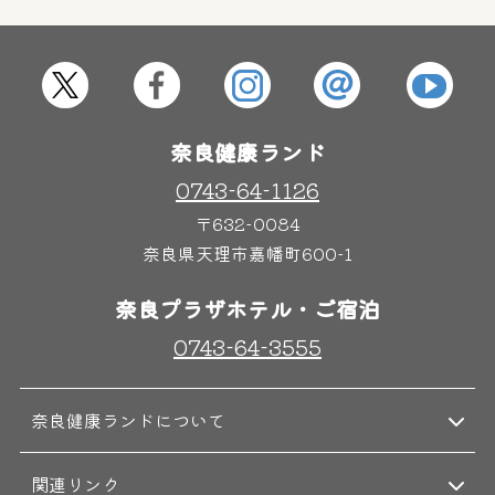
屋内レジャープール
グルメ
奈良わんぱくランド
ボディケア
奈良健康ランド
はしゃきっズ
0743-64-1126
〒632-0084
奈良県天理市嘉幡町600-1
その他施設
ご宿泊
奈良プラザホテル・ご宿泊
0743-64-3555
奈良健康ランドについて
関連リンク