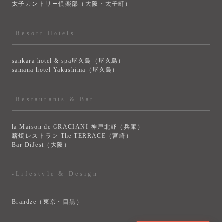
太子カントリー俱楽部（大阪・太子町）
-Resort Hotels
sankara hotel & spa屋久島（屋久島）
samana hotel Yakushima（屋久島）
-Restaurants & Bar
la Maison de GRACIANI 神戸北野（兵庫）
薪焼レストラン The TERRACE（宮崎）
Bar DiJest（大阪）
-Lifestyle & Design
Brandze（東京・目黒）