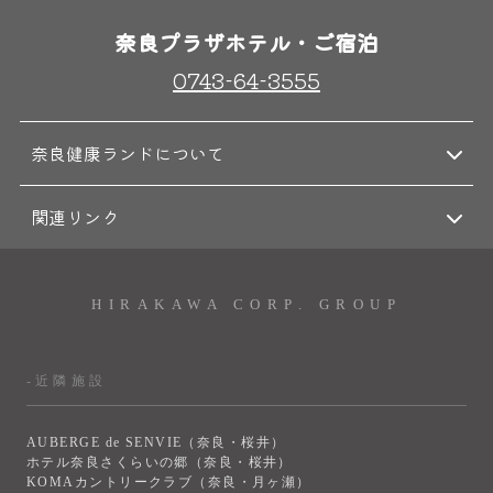
奈良プラザホテル・ご宿泊
0743-64-3555
奈良健康ランドについて
関連リンク
HIRAKAWA CORP. GROUP
-近隣施設
AUBERGE de SENVIE（奈良・桜井）
ホテル奈良さくらいの郷（奈良・桜井）
KOMAカントリークラブ（奈良・月ヶ瀬）