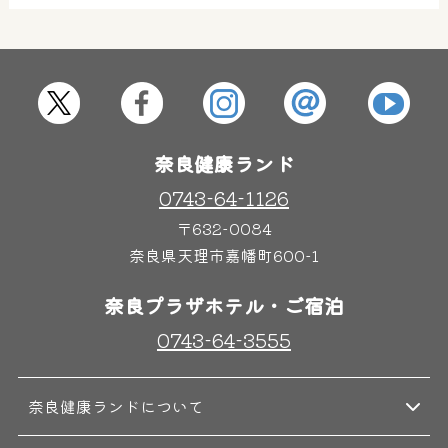
屋内レジャープール
グルメ
奈良わんぱくランド
ボディケア
奈良健康ランド
はしゃきっズ
0743-64-1126
〒632-0084
奈良県天理市嘉幡町600-1
その他施設
ご宿泊
奈良プラザホテル・ご宿泊
0743-64-3555
奈良健康ランドについて