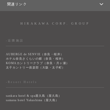
関連リンク
HIRAKAWA CORP. GROUP
-近隣施設
AUBERGE de SENVIE（奈良・桜井）
ホテル奈良さくらいの郷（奈良・桜井）
KOMAカントリークラブ（奈良・月ヶ瀬）
太子カントリー俱楽部（大阪・太子町）
-Resort Hotels
sankara hotel & spa屋久島（屋久島）
samana hotel Yakushima（屋久島）