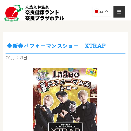
JA
◆新春パフォーマンスショー XTRAP
奈良健康ランド
AIコンシェルジュ
01月：3日
オンライン
奈良健康ランド AIコンシェルジュです。
ご質問をお伺いします。