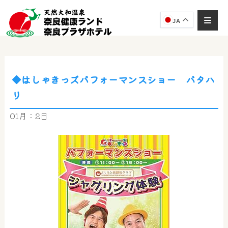
JA
◆はしゃきっズパフォーマンスショー バタハ
奈良健康ランド
リ
AIコンシェルジュ
オンライン
01月：2日
奈良健康ランド AIコンシェルジュです。
ご質問をお伺いします。