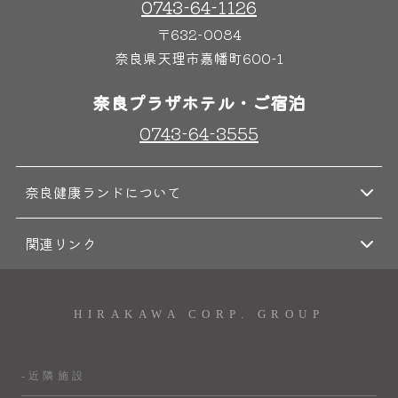
0743-64-1126
〒632-0084
奈良県天理市嘉幡町600-1
奈良プラザホテル・ご宿泊
0743-64-3555
奈良健康ランドについて
関連リンク
HIRAKAWA CORP. GROUP
-近隣施設