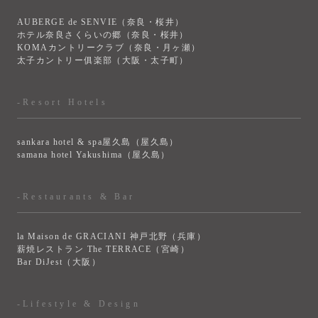
AUBERGE de SENVIE（奈良・桜井）
ホテル奈良さくらいの郷（奈良・桜井）
KOMAカントリークラブ（奈良・月ヶ瀬）
太子カントリー俱楽部（大阪・太子町）
-Resort Hotels
sankara hotel & spa屋久島（屋久島）
samana hotel Yakushima（屋久島）
-Restaurants & Bar
la Maison de GRACIANI 神戸北野（兵庫）
薪焼レストラン The TERRACE（宮崎）
Bar DiJest（大阪）
-Lifestyle & Design