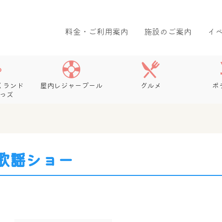
料金・ご利用案内
施設のご案内
イ
くランド
屋内レジャープール
グルメ
ボ
っズ
歌謡ショー