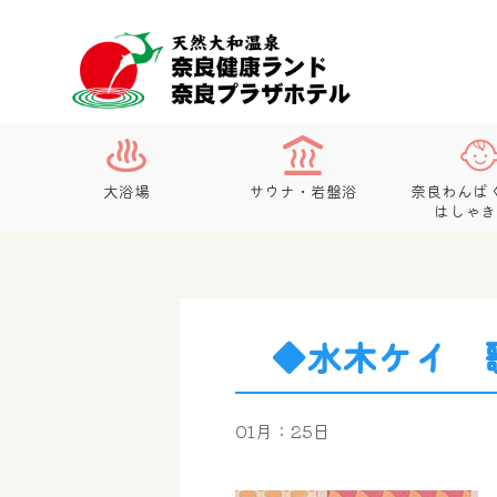
大浴場
サウナ・岩盤浴
奈良わんぱ
はしゃき
◆水木ケイ 
01月：25日