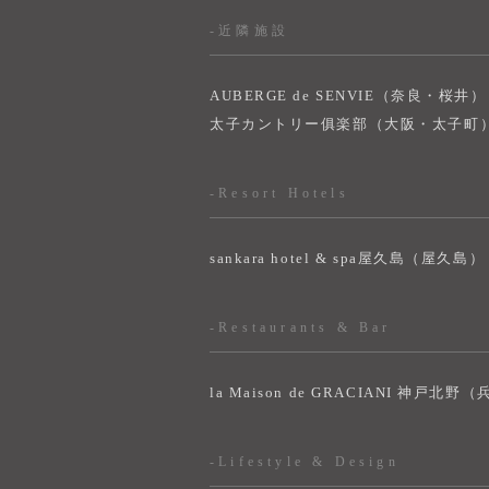
-近隣施設
AUBERGE de SENVIE（奈良・桜井）
太子カントリー俱楽部（大阪・太子町
-Resort Hotels
sankara hotel & spa屋久島（屋久島）
-Restaurants & Bar
la Maison de GRACIANI 神戸北野
-Lifestyle & Design