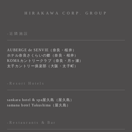
HIRAKAWA CORP. GROUP
-近隣施設
AUBERGE de SENVIE（奈良・桜井）
ホテル奈良さくらいの郷（奈良・桜井）
KOMAカントリークラブ（奈良・月ヶ瀬）
太子カントリー俱楽部（大阪・太子町）
-Resort Hotels
sankara hotel & spa屋久島（屋久島）
samana hotel Yakushima（屋久島）
-Restaurants & Bar