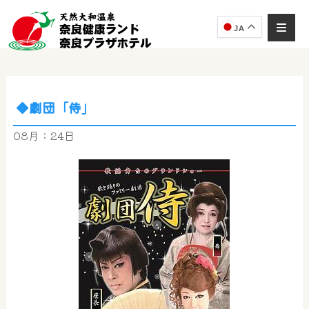
JA
◆劇団「侍」
奈良健康ランド
AIコンシェルジュ
08月：24日
オンライン
奈良健康ランド AIコンシェルジュです。
ご質問をお伺いします。