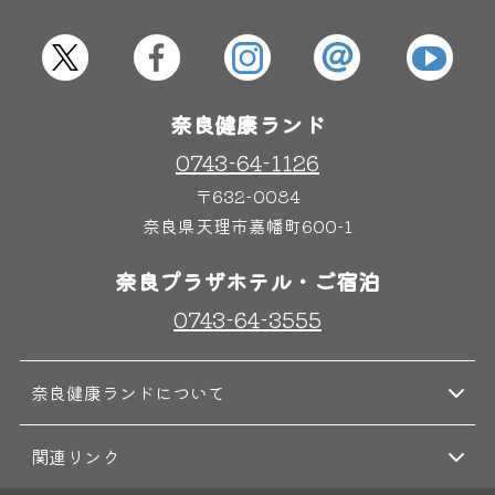
屋内レジャープール
グルメ
奈良健康ランド
奈良わんぱくランド
ボディケア
はしゃきっズ
0743-64-1126
〒632-0084
奈良県天理市嘉幡町600-1
その他施設
ご宿泊
奈良プラザホテル・ご宿泊
0743-64-3555
奈良健康ランドについて
関連リンク