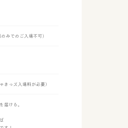
様のみでのご入場不可)
ゃきっズ入場料が必要）
を届ける。
ば
です！