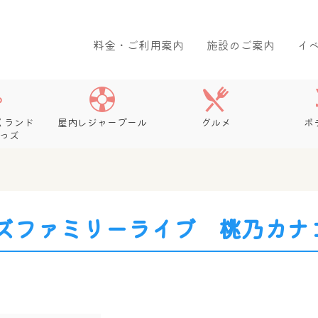
料金・ご利用案内
施設のご案内
イ
くランド
屋内レジャープール
グルメ
ボ
っズ
ズファミリーライブ 桃乃カナ