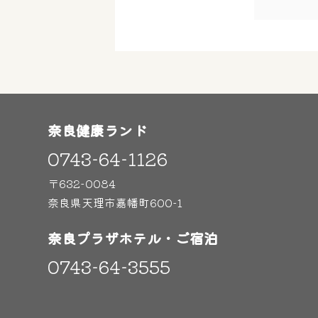
奈良健康ランド
0743-64-1126
〒632-0084
奈良県天理市嘉幡町600-1
奈良プラザホテル・ご宿泊
0743-64-3555