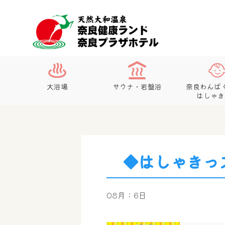
大浴場
サウナ・岩盤浴
奈良わんぱ
はしゃき
◆はしゃきっ
08月：6日