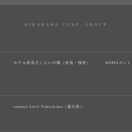
HIRAKAWA CORP. GROUP
ホテル奈良さくらいの郷（奈良・桜井）
KOMAカン
）
samana hotel Yakushima（屋久島）