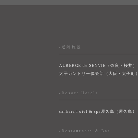
-近隣施設
AUBERGE de SENVIE（奈良・桜井）
太子カントリー俱楽部（大阪・太子町
-Resort Hotels
sankara hotel & spa屋久島（屋久島）
-Restaurants & Bar