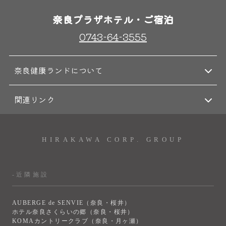
奈良プラザホテル・ご宿泊
0743-64-3555
奈良健康ランドについて
関連リンク
HIRAKAWA CORP. GROUP
-近隣施設
AUBERGE de SENVIE（奈良・桜井）
ホテル奈良さくらいの郷（奈良・桜井）
KOMAカントリークラブ（奈良・月ヶ瀬）