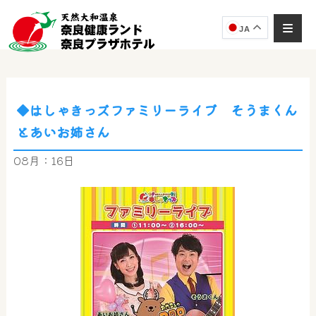
JA
◆はしゃきっズファミリーライブ そうまくん
奈良健康ランド
とあいお姉さん
AIコンシェルジュ
オンライン
08月：16日
奈良健康ランド AIコンシェルジュです。
ご質問をお伺いします。