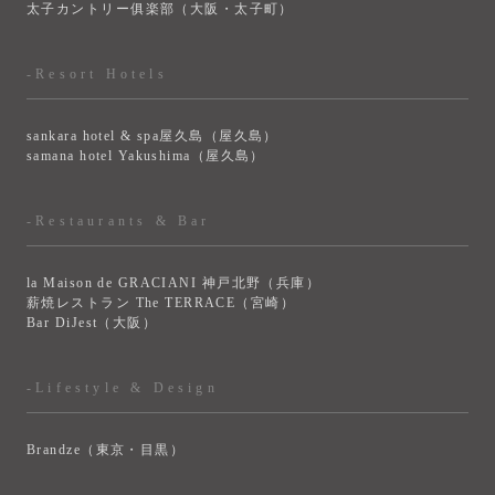
太子カントリー俱楽部（大阪・太子町）
-Resort Hotels
sankara hotel & spa屋久島（屋久島）
samana hotel Yakushima（屋久島）
-Restaurants & Bar
la Maison de GRACIANI 神戸北野（兵庫）
薪焼レストラン The TERRACE（宮崎）
Bar DiJest（大阪）
-Lifestyle & Design
Brandze（東京・目黒）