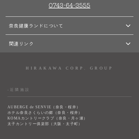
0743-64-3555
奈良健康ランドについて
関連リンク
HIRAKAWA CORP. GROUP
-近隣施設
AUBERGE de SENVIE（奈良・桜井）
ホテル奈良さくらいの郷（奈良・桜井）
KOMAカントリークラブ（奈良・月ヶ瀬）
太子カントリー俱楽部（大阪・太子町）