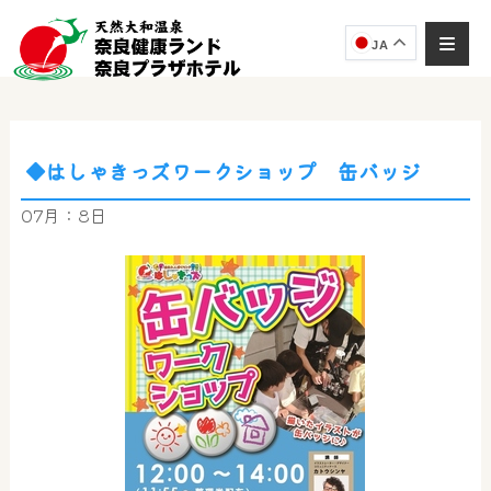
JA
◆はしゃきっズワークショップ 缶バッジ
奈良健康ランド
AIコンシェルジュ
07月：8日
オンライン
奈良健康ランド AIコンシェルジュです。
ご質問をお伺いします。