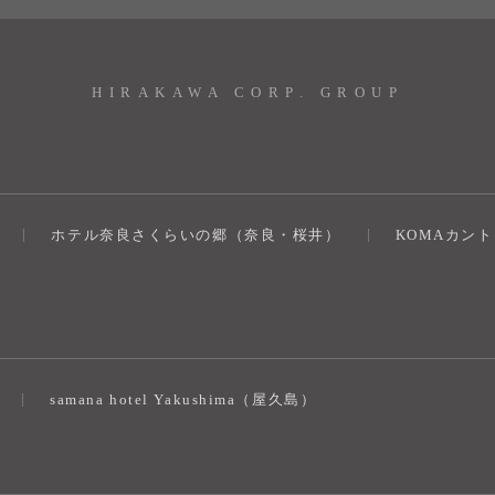
HIRAKAWA CORP. GROUP
ホテル奈良さくらいの郷（奈良・桜井）
KOMAカン
）
samana hotel Yakushima（屋久島）