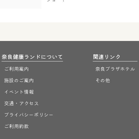
奈良健康ランドについて
関連リンク
ご利用案内
奈良プラザホテル
施設のご案内
その他
イベント情報
交通・アクセス
プライバシーポリシー
ご利用約款