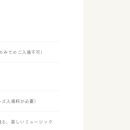
のみでのご入場不可)
っズ入場料が必要）
踊る、楽しいミュージック