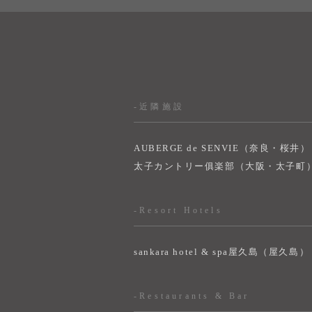
-近隣施設
AUBERGE de SENVIE（奈良・桜井）
太子カントリー俱楽部（大阪・太子町
-Resort Hotels
sankara hotel & spa屋久島（屋久島）
-Restaurants & Bar