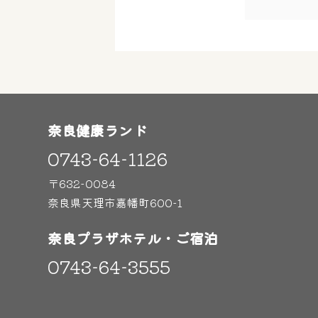
奈良健康ランド
0743-64-1126
〒632-0084
奈良県天理市嘉幡町600-1
奈良プラザホテル・ご宿泊
0743-64-3555