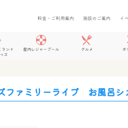
料金・ご利用案内
施設のご案内
イ
くランド
屋内レジャープール
グルメ
ボ
っズ
ズファミリーライブ お風呂シ