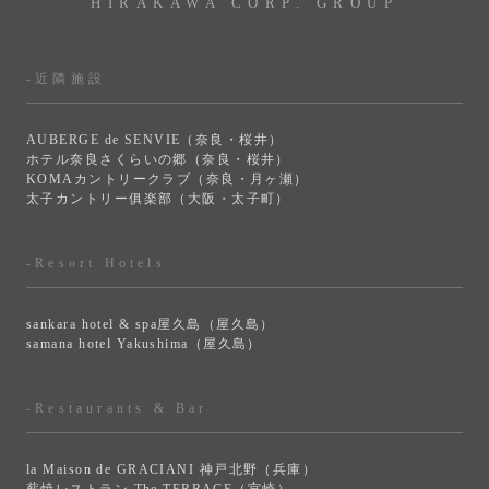
HIRAKAWA CORP. GROUP
-近隣施設
AUBERGE de SENVIE（奈良・桜井）
ホテル奈良さくらいの郷（奈良・桜井）
KOMAカントリークラブ（奈良・月ヶ瀬）
太子カントリー俱楽部（大阪・太子町）
-Resort Hotels
sankara hotel & spa屋久島（屋久島）
samana hotel Yakushima（屋久島）
-Restaurants & Bar
la Maison de GRACIANI 神戸北野（兵庫）
薪焼レストラン The TERRACE（宮崎）