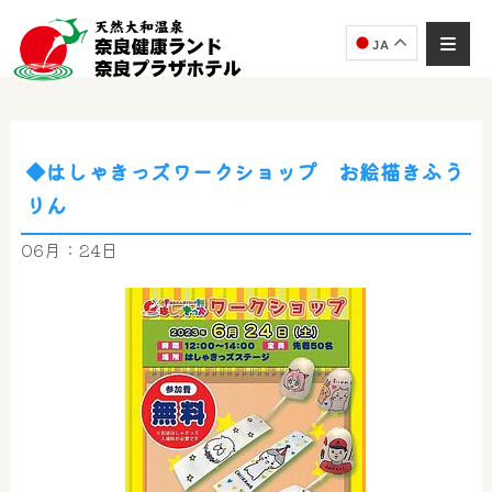
JA
◆はしゃきっズワークショップ お絵描きふう
りん
06月：24日