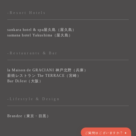
-Resort Hotels
sankara hotel & spa屋久島（屋久島）
samana hotel Yakushima（屋久島）
-Restaurants & Bar
la Maison de GRACIANI 神戸北野（兵庫）
薪焼レストラン The TERRACE（宮崎）
Bar DiJest（大阪）
-Lifestyle & Design
Brandze（東京・目黒）
ご質問はございますか？ ✦
> VIEW MORE