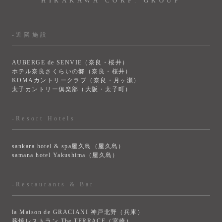
HIRAKAWA CORP. GROUP
-近隣施設
AUBERGE de SENVIE（奈良・桜井）
ホテル奈良さくらいの郷（奈良・桜井）
KOMAカントリークラブ（奈良・月ヶ瀬）
太子カントリー俱楽部（大阪・太子町）
-Resort Hotels
sankara hotel & spa屋久島（屋久島）
samana hotel Yakushima（屋久島）
-Restaurants & Bar
la Maison de GRACIANI 神戸北野（兵庫）
薪焼レストラン The TERRACE（宮崎）