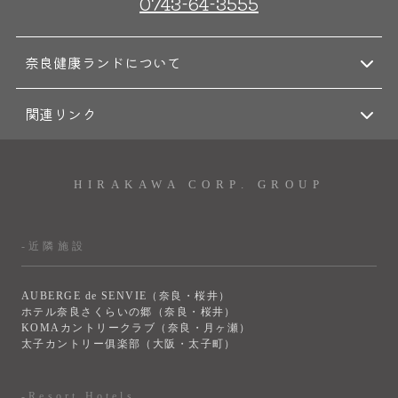
0743-64-3555
奈良健康ランドについて
関連リンク
HIRAKAWA CORP. GROUP
-近隣施設
AUBERGE de SENVIE（奈良・桜井）
ホテル奈良さくらいの郷（奈良・桜井）
KOMAカントリークラブ（奈良・月ヶ瀬）
太子カントリー俱楽部（大阪・太子町）
-Resort Hotels