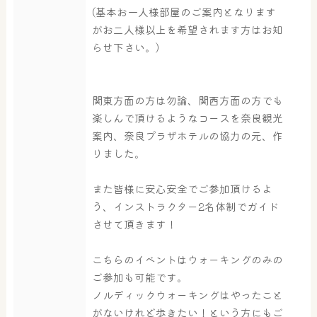
(基本お一人様部屋のご案内となります
がお二人様以上を希望されます方はお知
らせ下さい。)
その他施設
ご宿泊
関東方面の方は勿論、関西方面の方でも
楽しんで頂けるようなコースを奈良観光
案内、奈良プラザホテルの協力の元、作
りました。
また皆様に安心安全でご参加頂けるよ
う、インストラクター2名体制でガイド
させて頂きます！
こちらのイベントはウォーキングのみの
ご参加も可能です。
ノルディックウォーキングはやったこと
がないけれど歩きたい！という方にもご