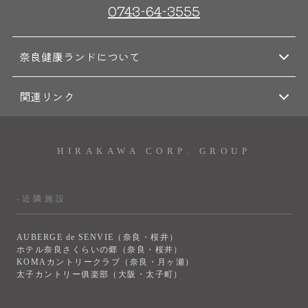
0743-64-3555
奈良健康ランドについて
関連リンク
HIRAKAWA CORP. GROUP
-近隣施設
AUBERGE de SENVIE（奈良・桜井）
ホテル奈良さくらいの郷（奈良・桜井）
KOMAカントリークラブ（奈良・月ヶ瀬）
太子カントリー俱楽部（大阪・太子町）