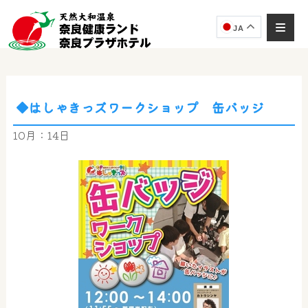
JA
◆はしゃきっズワークショップ 缶バッジ
奈良健康ランド
AIコンシェルジュ
10月：14日
オンライン
奈良健康ランド AIコンシェルジュです。
ご質問をお伺いします。