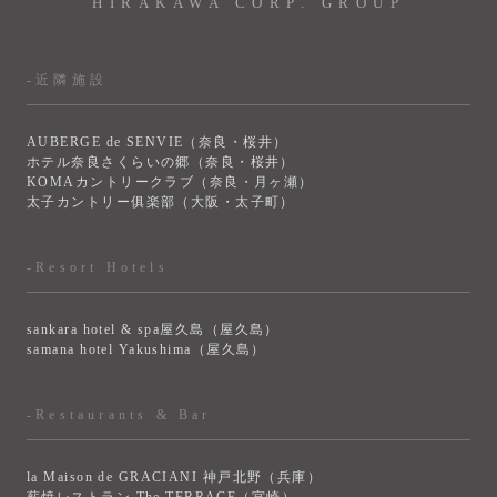
HIRAKAWA CORP. GROUP
-近隣施設
AUBERGE de SENVIE（奈良・桜井）
ホテル奈良さくらいの郷（奈良・桜井）
KOMAカントリークラブ（奈良・月ヶ瀬）
太子カントリー俱楽部（大阪・太子町）
-Resort Hotels
sankara hotel & spa屋久島（屋久島）
samana hotel Yakushima（屋久島）
-Restaurants & Bar
la Maison de GRACIANI 神戸北野（兵庫）
薪焼レストラン The TERRACE（宮崎）