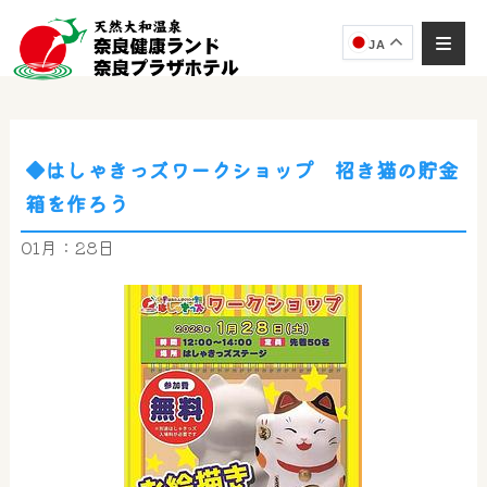
JA
◆はしゃきっズワークショップ 招き猫の貯金
奈良健康ランド
箱を作ろう
AIコンシェルジュ
オンライン
01月：28日
奈良健康ランド AIコンシェルジュです。
ご質問をお伺いします。