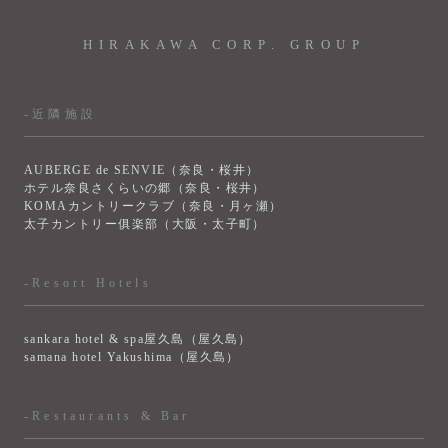
HIRAKAWA CORP. GROUP
-近隣施設
AUBERGE de SENVIE（奈良・桜井）
ホテル奈良さくらいの郷（奈良・桜井）
KOMAカントリークラブ（奈良・月ヶ瀬）
太子カントリー俱楽部（大阪・太子町）
-Resort Hotels
sankara hotel & spa屋久島（屋久島）
samana hotel Yakushima（屋久島）
-Restaurants & Bar