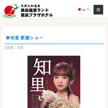
JA
◆知里 歌謡ショー
奈良健康ランド
AIコンシェルジュ
09月：8日
オンライン
奈良健康ランド AIコンシェルジュです。
ご質問をお伺いします。