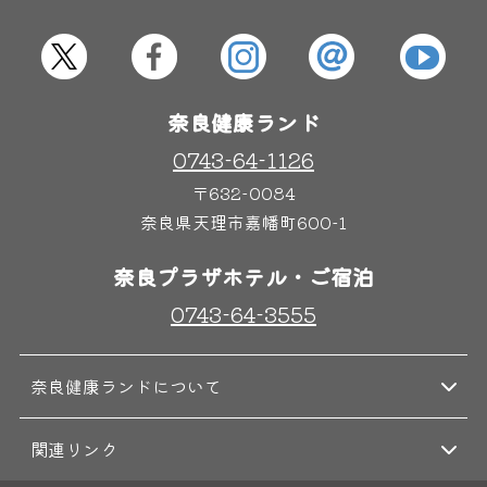
屋内レジャープール
グルメ
奈良健康ランド
奈良わんぱくランド
ボディケア
はしゃきっズ
0743-64-1126
〒632-0084
奈良県天理市嘉幡町600-1
その他施設
ご宿泊
奈良プラザホテル・ご宿泊
0743-64-3555
奈良健康ランドについて
関連リンク