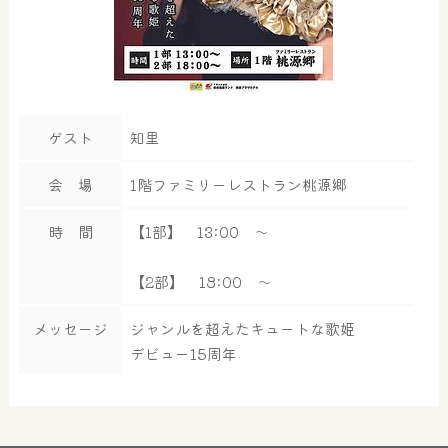
ゲスト
知里
会 場
1階ファミリーレストラン桃源郷
時 間
【1部】 13:00 ～
【2部】 18:00 ～
メッセージ
ジャンルを超えたキュートな歌姫
デビュー15周年
大浴場
サウナ・岩盤浴