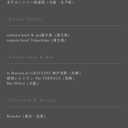
太子カントリー俱楽部（大阪・太子町）
-Resort Hotels
sankara hotel & spa屋久島（屋久島）
samana hotel Yakushima（屋久島）
-Restaurants & Bar
la Maison de GRACIANI 神戸北野（兵庫）
薪焼レストラン The TERRACE（宮崎）
Bar DiJest（大阪）
-Lifestyle & Design
Brandze（東京・目黒）