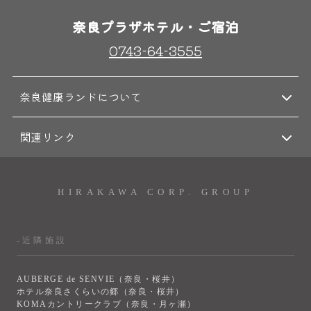
奈良プラザホテル・ご宿泊
0743-64-3555
奈良健康ランドについて
関連リンク
HIRAKAWA CORP. GROUP
-近隣施設
AUBERGE de SENVIE（奈良・桜井）
ホテル奈良さくらいの郷（奈良・桜井）
KOMAカントリークラブ（奈良・月ヶ瀬）