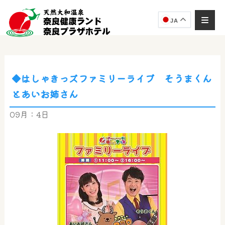
JA
◆はしゃきっズファミリーライブ そうまくん
奈良健康ランド
とあいお姉さん
AIコンシェルジュ
オンライン
09月：4日
奈良健康ランド AIコンシェルジュです。
ご質問をお伺いします。