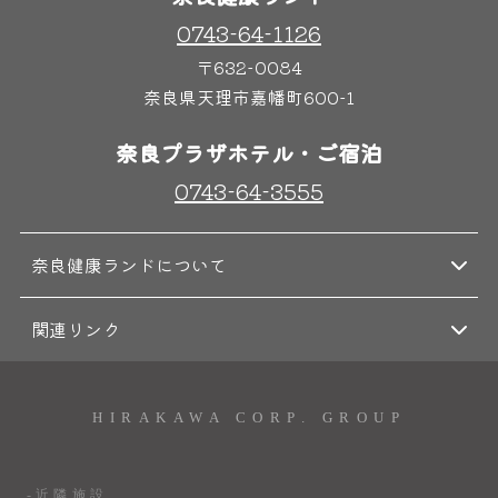
0743-64-1126
〒632-0084
奈良県天理市嘉幡町600-1
奈良プラザホテル・ご宿泊
0743-64-3555
奈良健康ランドについて
関連リンク
HIRAKAWA CORP. GROUP
-近隣施設