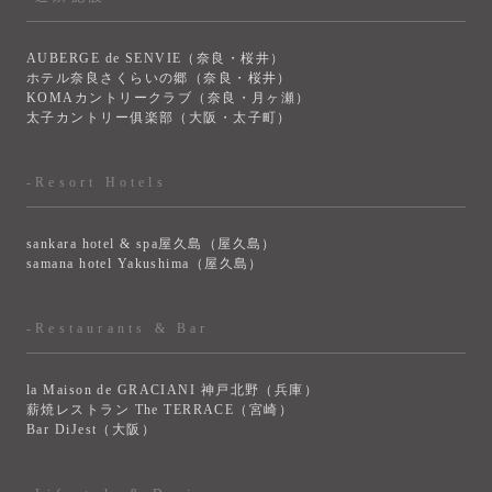
AUBERGE de SENVIE（奈良・桜井）
ホテル奈良さくらいの郷（奈良・桜井）
KOMAカントリークラブ（奈良・月ヶ瀬）
太子カントリー俱楽部（大阪・太子町）
-Resort Hotels
sankara hotel & spa屋久島（屋久島）
samana hotel Yakushima（屋久島）
-Restaurants & Bar
la Maison de GRACIANI 神戸北野（兵庫）
薪焼レストラン The TERRACE（宮崎）
Bar DiJest（大阪）